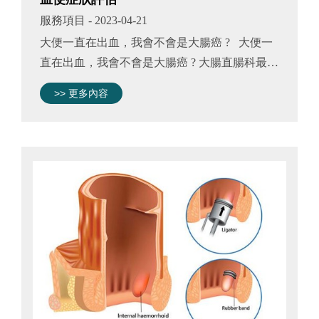
服務項目
- 2023-04-21
大便一直在出血，我會不會是大腸癌 ? 大便一
直在出血，我會不會是大腸癌 ? 大腸直腸科最常
遇到的病人就是大便出血的主訴。 而且通常都
>> 更多內容
拖了一陣子才來就醫。 大便出血會不會是大腸
癌呢? 當然有可能啊! ...