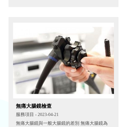
世界一流醫學中心已將這種尖端科技--組織凝集
刀(組...
無痛大腸鏡檢查
服務項目
- 2023-04-21
無痛大腸鏡與一般大腸鏡的差別 無痛大腸鏡為