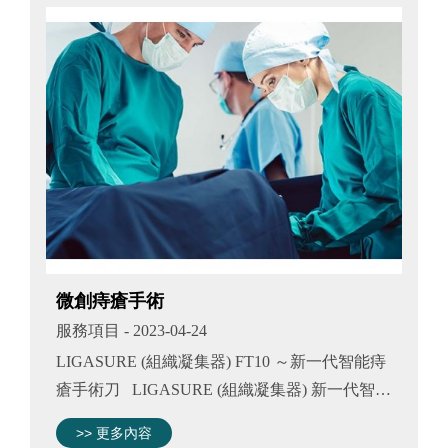
微創痔瘡手術
服務項目
- 2023-04-24
LIGASURE (組織凝集器) FT10 ～新一代智能痔
瘡手術刀 LIGASURE (組織凝集器) 新一代智能
痔瘡手術刀 VALLEYLAB™ FT10 ENERGY
>> 更多內容
PLATFORM 醫療手術設備與技術不斷進步，