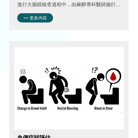
進行大腸鏡檢查過程中，由麻醉專科醫師施行舒
眠無痛麻醉，利用靜脈注射鎮靜、止痛藥物，以
>> 更多內容
利大腸鏡檢查之進行。一般大腸鏡則是病人全程
保持清醒。 大腸鏡檢查是以前端有...
血便症狀評估